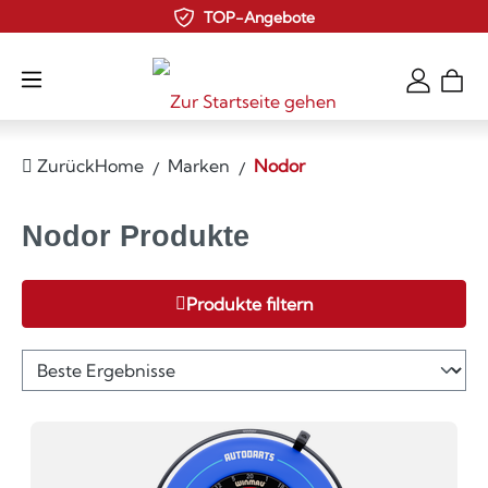
TOP-Angebote
Zum Hauptinhalt springen
Zurück
Home
Marken
Nodor
Nodor Produkte
Produkte filtern