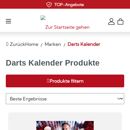
TOP-Angebote
Zum Hauptinhalt springen
Zurück
Home
Marken
Darts Kalender
Darts Kalender Produkte
Produkte filtern