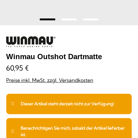
Winmau Outshot Dartmatte
60,95 €
Preise inkl. MwSt. zzgl. Versandkosten
Dieser Artikel steht derzeit nicht zur Verfügung!
Benachrichtigen Sie mich, sobald der Artikel lieferbar
ist.