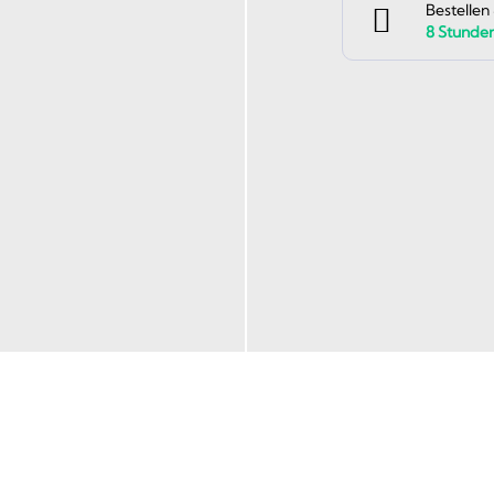
Bestellen
8
Stunde