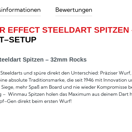
sinformationen
Bewertungen
R EFFECT STEELDART SPITZEN 
RT–SETUP
teeldart Spitzen – 32mm Rocks
e Steeldarts und spüre direkt den Unterschied: Präziser Wurf,
 eine absolute Traditionsmarke, die seit 1946 mit Innovatio
r Siege, mehr Spaß am Board und nie wieder Kompromisse be
ng – Winmau Spitzen holen das Maximum aus deinem Dart he
mpf–Gen direkt beim ersten Wurf!