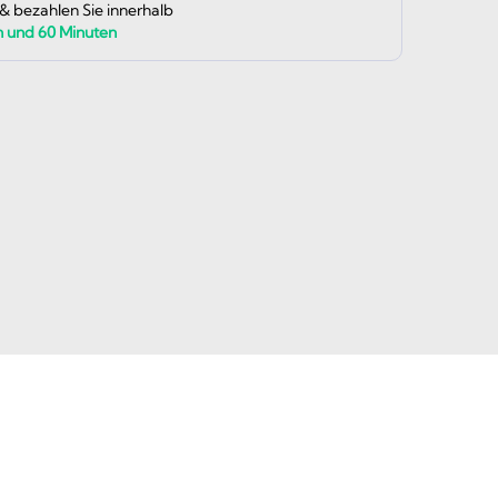
 & bezahlen Sie innerhalb
n und
60
Minuten