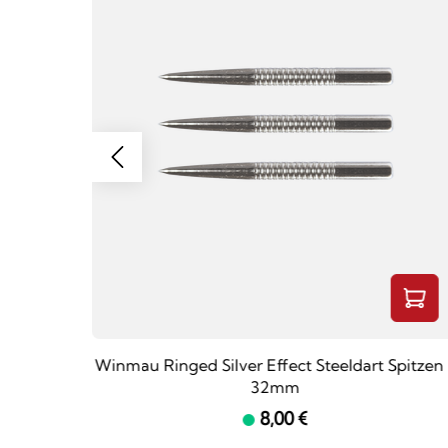
pitzen -
Winmau Ringed Silver Effect Steeldart Spitzen
32mm
8,00 €