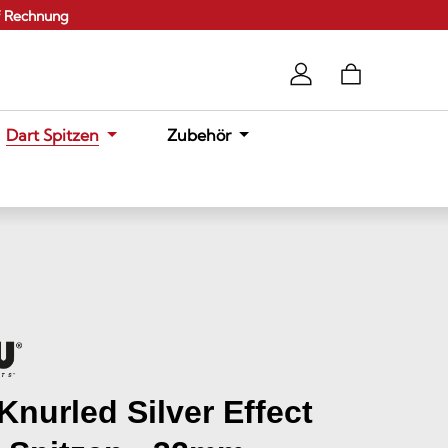
f Rechnung
Dart Spitzen
Zubehör
nurled Silver Effect