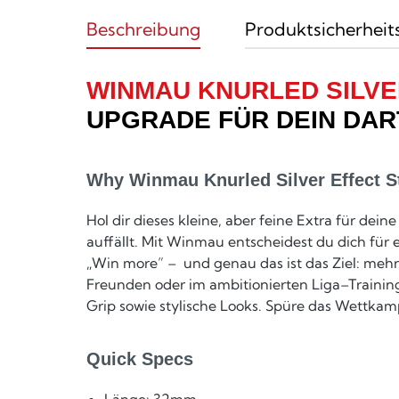
Beschreibung
Produktsicherheit
WINMAU KNURLED SILVE
UPGRADE FÜR DEIN DA
Why Winmau Knurled Silver Effect S
Hol dir dieses kleine, aber feine Extra für dein
auffällt. Mit Winmau entscheidest du dich für
„Win more” – und genau das ist das Ziel: meh
Freunden oder im ambitionierten Liga–Traini
Grip sowie stylische Looks. Spüre das Wettka
Quick Specs
Länge: 32mm