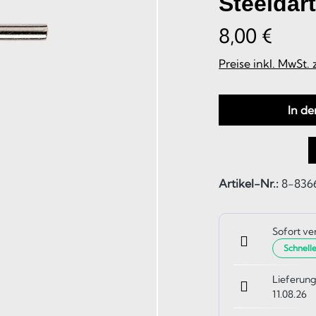
Steeldar
8,00 €
Preise inkl. MwSt.
In d
Artikel-Nr.:
8-8366
Sofort ve
Schnell
Lieferung
11.08.26