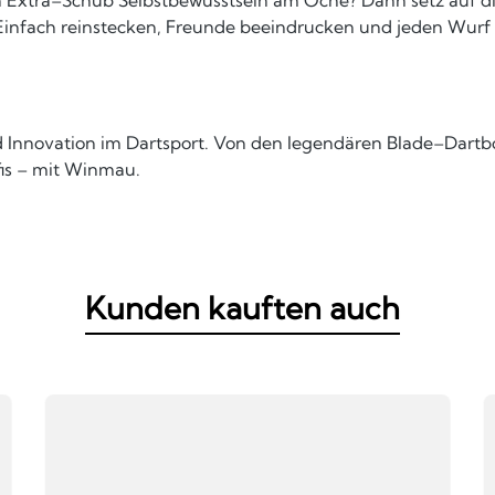
Einfach reinstecken, Freunde beeindrucken und jeden Wurf d
nd Innovation im Dartsport. Von den legendären Blade–Dart
ofis – mit Winmau.
Kunden kauften auch