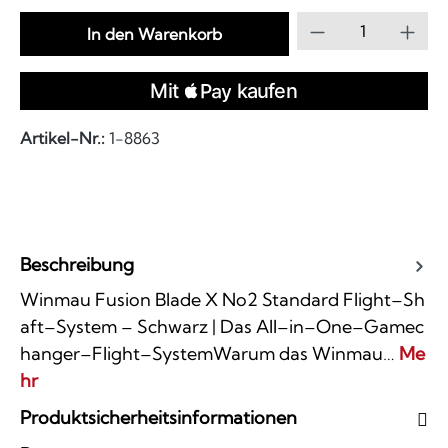
Produkt Anzahl
In den Warenkorb
Artikel-Nr.:
1-8863
Beschreibung
Winmau Fusion Blade X No2 Standard Flight–Sh
aft–System – Schwarz | Das All–in–One–Gamec
hanger–Flight–SystemWarum das Winmau…
Me
hr
Produktsicherheitsinformationen