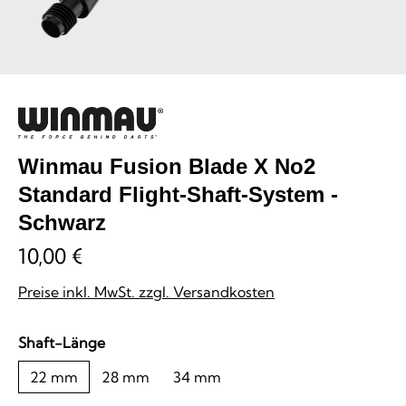
Winmau Fusion Blade X No2
Standard Flight-Shaft-System -
Schwarz
10,00 €
Preise inkl. MwSt. zzgl. Versandkosten
auswählen
Shaft-Länge
22 mm
28 mm
34 mm