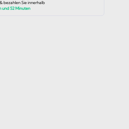
 & bezahlen Sie innerhalb
n und
52
Minuten