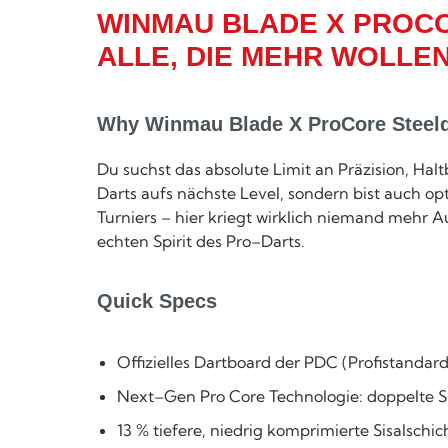
WINMAU BLADE X PROCO
ALLE, DIE MEHR WOLLEN
Why Winmau Blade X ProCore Steel
Du suchst das absolute Limit an Präzision, Ha
Darts aufs nächste Level, sondern bist auch o
Turniers – hier kriegt wirklich niemand mehr A
echten Spirit des Pro–Darts.
Quick Specs
Offizielles Dartboard der PDC (Profistandard
Next–Gen Pro Core Technologie: doppelte Sis
13 % tiefere, niedrig komprimierte Sisalsch