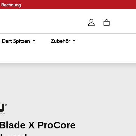
f Rechnung
Dart Spitzen
Zubehör
Blade X ProCore