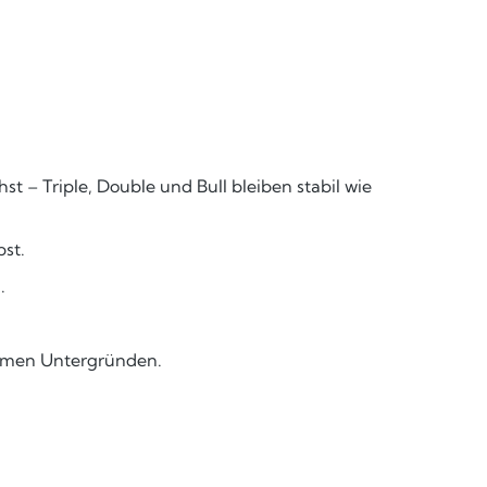
t – Triple, Double und Bull bleiben stabil wie
bst.
.
ummen Untergründen.