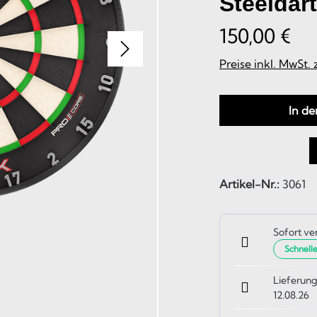
Steeldar
150,00 €
Preise inkl. MwSt.
In d
Artikel-Nr.:
3061
Sofort ve
Schnell
Lieferung
12.08.26