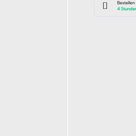
Bestellen
4
Stunde