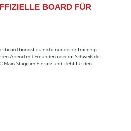
FIZIELLE BOARD FÜR
rtboard bringst du nicht nur deine Trainings–
ckeren Abend mit Freunden oder im Schweiß des
DC Main Stage im Einsatz und steht für den