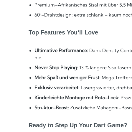
Premium–Afrikanisches Sisal mit über 5,5 Mi
60°–Drahtdesign: extra schlank – kaum no
Top Features You‘ll Love
Ultimative Performance:
Dank Density Contro
nie.
Never Stop Playing:
13 % längere Sisalfasern
Mehr Spaß und weniger Frust:
Mega Trefferz
Exklusiv verarbeitet:
Lasergravierter, drehb
Kinderleichte Montage mit Rota–Lock:
Präzi
Struktur–Boost:
Zusätzliche Mahagoni–Basis
Ready to Step Up Your Dart Game?