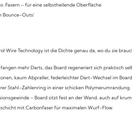
o. Fasern – für eine selbstheilende Oberfläche
ch Bounce–Outs!
l Wire Technology ist die Dichte genau da, wo du sie brauchs
 fangen mehr Darts, das Board regeneriert sich praktisch sel
onen, kaum Abpraller, federleichter Dart–Wechsel im Board
arer Stahl–Zahlenring in einer schicken Polymerumrandung.
sionsgewinde – Board sitzt fest an der Wand, auch auf kr
schicht mit Carbonfaser für maximalen Wurf–Flow.