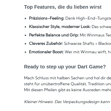
Top Features, die du lieben wirst
Präzisions–Feeling:
Dank High–End–Tungsten 
Klassischer Style, moderner Look:
Das schwar
Perfekte Balance und Grip:
Mit Winmaus Tech
Cleveres Zubehör:
Schwarze Shafts + Blackou
Emotionaler Boost:
Wer mit Winmau wirft, hat
Ready to step up your Dart Game?
Mach Schluss mit halben Sachen und hol dir de
steht für unübertroffene Qualität, Tradition 
Mit diesen Pfeilen gibt es keine Ausreden me
Kleiner Hinweis: Das Verpackungsdesign kann 