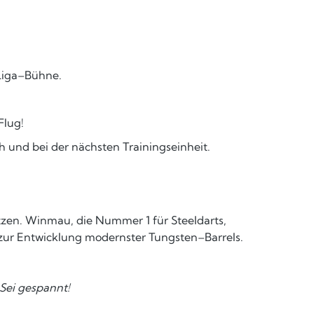
 Liga–Bühne.
Flug!
h und bei der nächsten Trainingseinheit.
tzen. Winmau, die Nummer 1 für Steeldarts,
 zur Entwicklung modernster Tungsten–Barrels.
Sei gespannt!