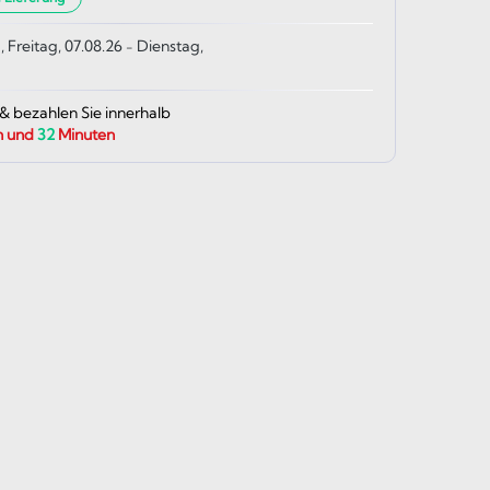
, Freitag, 07.08.26
Dienstag,
-
 & bezahlen Sie innerhalb
n und
32
Minuten