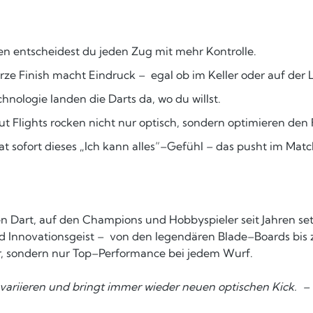
entscheidest du jeden Zug mit mehr Kontrolle.
ze Finish macht Eindruck – egal ob im Keller oder auf der
nologie landen die Darts da, wo du willst.
t Flights rocken nicht nur optisch, sondern optimieren den 
 sofort dieses „Ich kann alles“–Gefühl – das pusht im Matc
n Dart, auf den Champions und Hobbyspieler seit Jahren se
und Innovationsgeist – von den legendären Blade–Boards bis
hr, sondern nur Top–Performance bei jedem Wurf.
variieren und bringt immer wieder neuen optischen Kick. – 