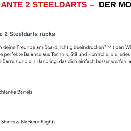
ANTE 2 STEELDARTS
– DER MO
 2 Steeldarts rocks
dern deine Freunde am Board richtig beeindrucken? Mit den W
ie perfekte Balance aus Technik, Stil und Kontrolle, die jed
rrels und ein Handling, das dich einfach besser werfen lä
hlanke Barrels
Shafts & Blackout Flights