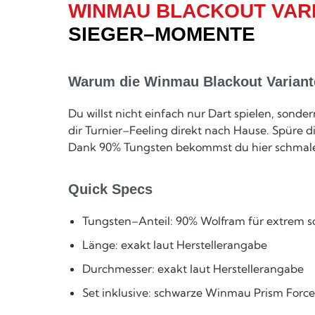
WINMAU BLACKOUT VARI
SIEGER–MOMENTE
Warum die Winmau Blackout Variante
Du willst nicht einfach nur Dart spielen, son
dir Turnier–Feeling direkt nach Hause. Spüre d
Dank 90% Tungsten bekommst du hier schmale Ba
Quick Specs
Tungsten–Anteil: 90% Wolfram für extrem sc
Länge: exakt laut Herstellerangabe
Durchmesser: exakt laut Herstellerangabe
Set inklusive: schwarze Winmau Prism Force 