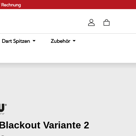
f Rechnung
Dart Spitzen
Zubehör
lackout Variante 2