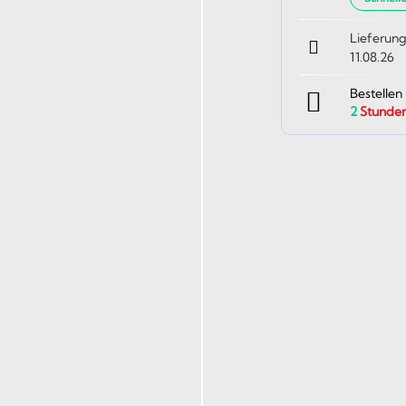
Lieferung
11.08.26
Bestellen
2
Stunde