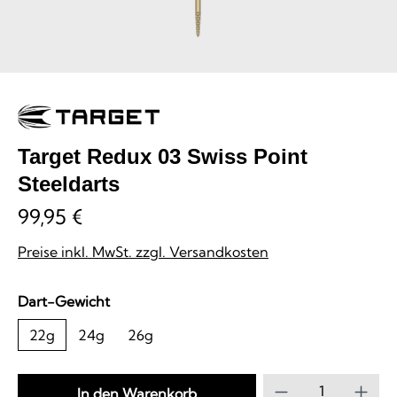
Target Redux 03 Swiss Point
Steeldarts
99,95 €
Preise inkl. MwSt. zzgl. Versandkosten
auswählen
Dart-Gewicht
22g
24g
26g
Produkt Anzahl
In den Warenkorb