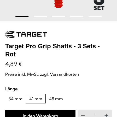
Target Pro Grip Shafts - 3 Sets -
Rot
4,89 €
Preise inkl. MwSt. zzgl. Versandkosten
auswählen
Länge
34 mm
41 mm
48 mm
Produkt Anzahl
In den Warenkorb