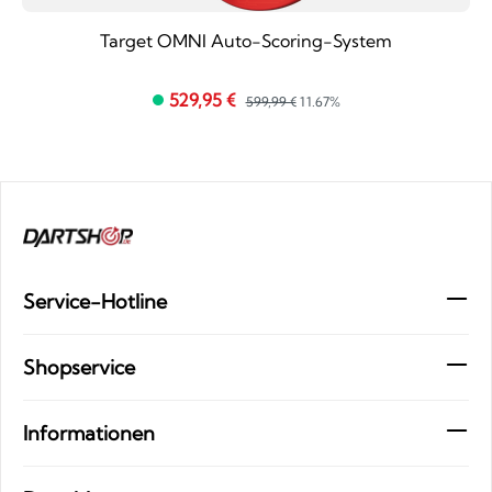
Target OMNI Auto-Scoring-System
529,95 €
599,99 €
11.67%
Service-Hotline
Shopservice
Informationen