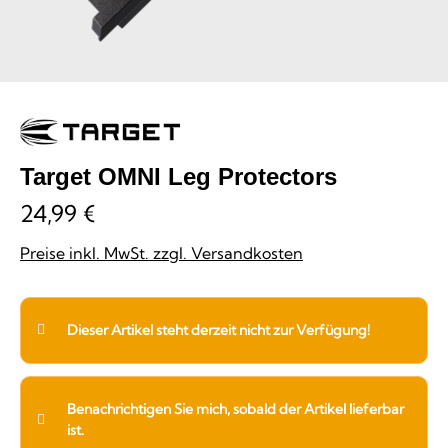
Target OMNI Leg Protectors
24,99 €
Preise inkl. MwSt. zzgl. Versandkosten
Dieser Artikel steht derzeit nicht zur Verfügung!
Benachrichtigen Sie mich, sobald der Artikel lieferbar
ist.