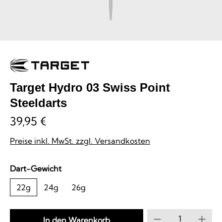
Target Hydro 03 Swiss Point
Steeldarts
39,95 €
Preise inkl. MwSt. zzgl. Versandkosten
auswählen
Dart-Gewicht
22g
24g
26g
Produkt Anzahl
In den Warenkorb