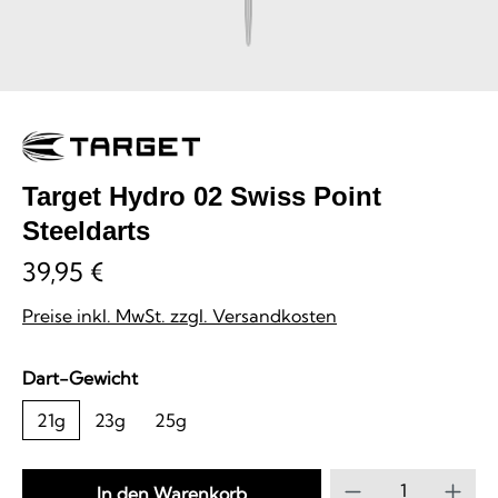
Target Hydro 02 Swiss Point
Steeldarts
39,95 €
Preise inkl. MwSt. zzgl. Versandkosten
auswählen
Dart-Gewicht
21g
23g
25g
Produkt Anzahl
In den Warenkorb