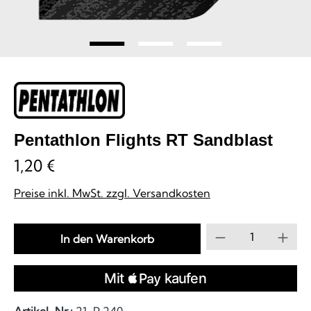
Pentathlon Flights RT Sandblast
1,20 €
Preise inkl. MwSt. zzgl. Versandkosten
Produkt Anzahl
In den Warenkorb
Artikel-Nr.:
21-P 240