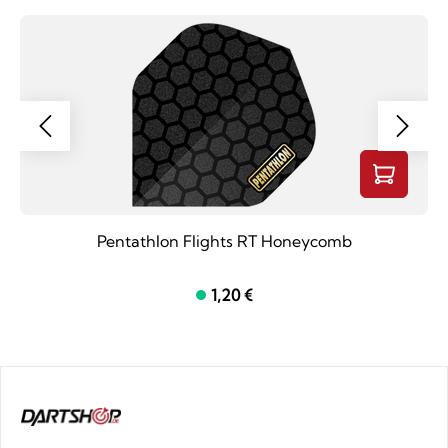
Pentathlon Flights RT Honeycomb
1,20 €