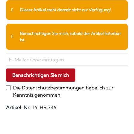
Dieser Artikel steht derzeit nicht zur Verfügung!
Benachrichtigen Sie mich, sobald der Artikel lieferbar
ist.
Benachrichtigen Sie mich
Die
Datenschutzbestimmungen
habe ich zur
Kenntnis genommen.
Artikel-Nr.:
16-HR 346