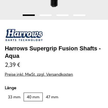
Harrows Supergrip Fusion Shafts -
Aqua
2,39 €
Preise inkl. MwSt. zzgl. Versandkosten
auswählen
Länge
33 mm
40 mm
47 mm