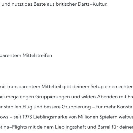
und nutzt das Beste aus britischer Darts–Kultur.
sparentem Mittelstreifen
mit transparentem Mittelteil gibt deinem Setup einen echt
 bei mega engen Gruppierungen und wilden Abenden mit Fr
r stabilen Flug und bessere Gruppierung – für mehr Konsta
ws – seit 1973 Lieblingsmarke von Millionen Spielern weltwe
ina–Flights mit deinem Lieblingsshaft und Barrel für deine