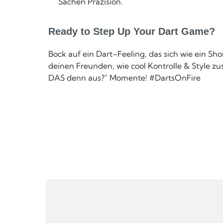
Sachen Präzision.
Ready to Step Up Your Dart Game?
Bock auf ein Dart–Feeling, das sich wie ein Sh
deinen Freunden, wie cool Kontrolle & Style z
DAS denn aus?" Momente! #DartsOnFire