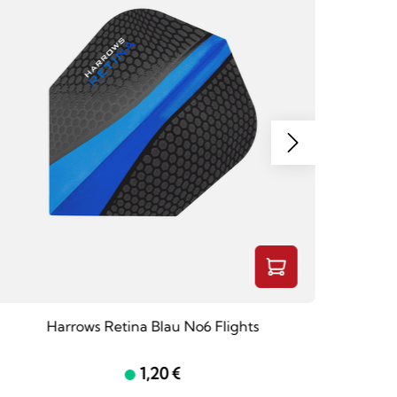
Harrows Retina Blau No6 Flights
1,20 €