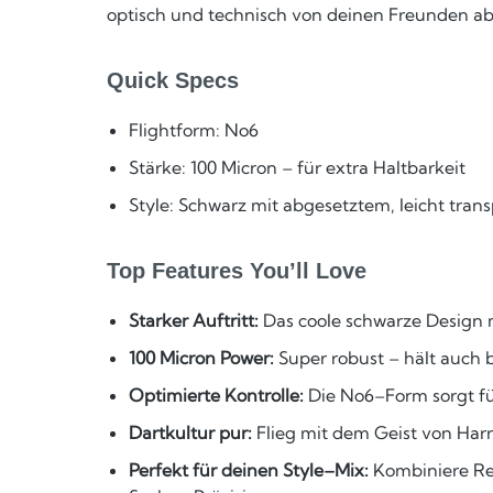
optisch und technisch von deinen Freunden ab 
Quick Specs
Flightform: No6
Stärke: 100 Micron – für extra Haltbarkeit
Style: Schwarz mit abgesetztem, leicht tran
Top Features You’ll Love
Starker Auftritt:
Das coole schwarze Design 
100 Micron Power:
Super robust – hält auch
Optimierte Kontrolle:
Die No6–Form sorgt fü
Dartkultur pur:
Flieg mit dem Geist von Harro
Perfekt für deinen Style–Mix:
Kombiniere Ret