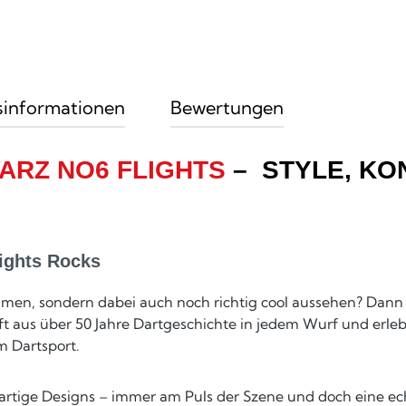
sinformationen
Bewertungen
ARZ NO6 FLIGHTS
– STYLE, KO
ights Rocks
men, sondern dabei auch noch richtig cool aussehen? Dann 
t aus über 50 Jahre Dartgeschichte in jedem Wurf und erlebe
m Dartsport.
rtige Designs – immer am Puls der Szene und doch eine echt