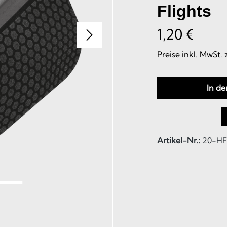
Flights
1,20 €
Preise inkl. MwSt.
In d
Artikel-Nr.:
20-HF