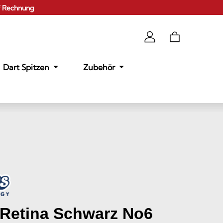
f Rechnung
Dart Spitzen
Zubehör
Retina Schwarz No6