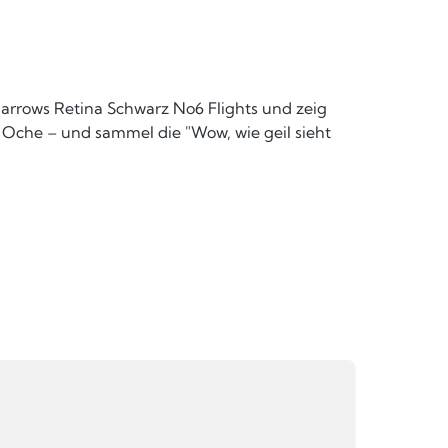
Harrows Retina Schwarz No6 Flights und zeig
 Oche – und sammel die "Wow, wie geil sieht