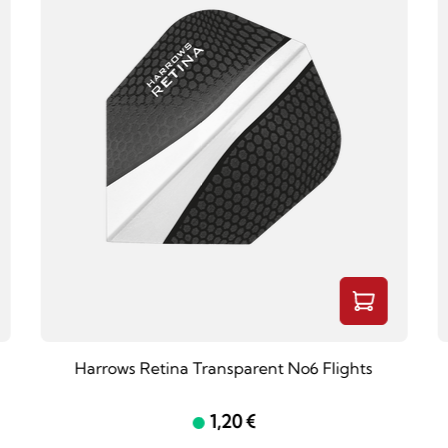
Harrows Retina Transparent No6 Flights
1,20 €