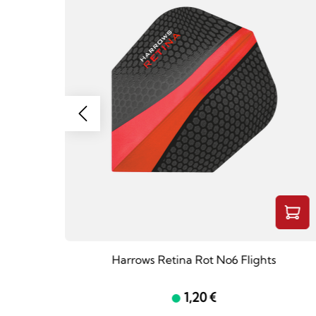
s
Harrows Retina Rot No6 Flights
1,20 €