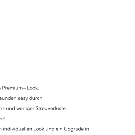
en Premium– Look.
eunden easy durch.
nz und weniger Streuverluste.
it!
n individuellen Look und ein Upgrade in