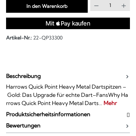
Produkt Anzahl
In den Warenkorb
Artikel-Nr.:
22-QP33300
Beschreibung
Harrows Quick Point Heavy Metal Dartspitzen –
Gold: Das Upgrade für echte Dart–FansWhy Ha
rrows Quick Point Heavy Metal Darts…
Mehr
Produktsicherheitsinformationen
Bewertungen