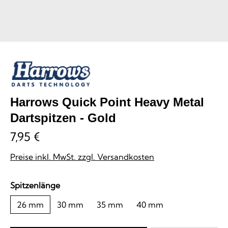
Harrows Quick Point Heavy Metal
Dartspitzen - Gold
7,95 €
Preise inkl. MwSt. zzgl. Versandkosten
auswählen
Spitzenlänge
26 mm
30 mm
35 mm
40 mm