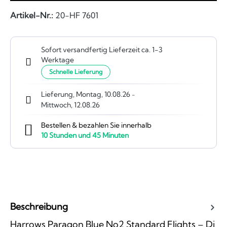
Artikel-Nr.:
20-HF 7601
Sofort versandfertig Lieferzeit ca. 1-3
Werktage
Schnelle Lieferung
Lieferung, Montag, 10.08.26
-
Mittwoch, 12.08.26
Bestellen & bezahlen Sie innerhalb
10
Stunden und
45
Minuten
Beschreibung
Harrows Paragon Blue No2 Standard Flights – Di