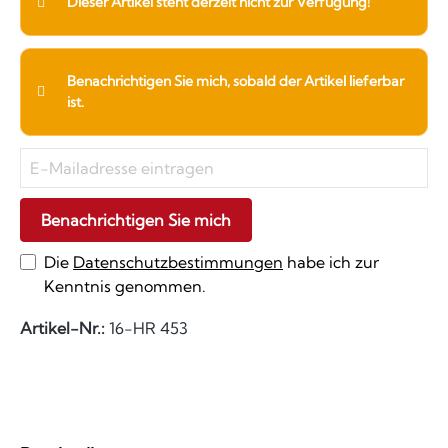
Dieser Artikel steht derzeit nicht zur Verfügung!
Benachrichtigen Sie mich, sobald der Artikel lieferbar
ist.
Benachrichtigen Sie mich
Die
Datenschutzbestimmungen
habe ich zur
Kenntnis genommen.
Artikel-Nr.:
16-HR 453