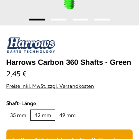
Harrows Carbon 360 Shafts - Green
2,45 €
Preise inkl. MwSt. zzgl. Versandkosten
auswählen
Shaft-Länge
35 mm
42 mm
49 mm