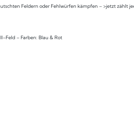
lutschten Feldern oder Fehlwürfen kämpfen – >jetzt zählt 
ll–Feld – Farben: Blau & Rot