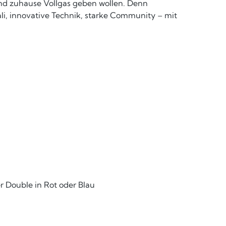
 und zuhause Vollgas geben wollen. Denn
i, innovative Technik, starke Community – mit
er Double in Rot oder Blau