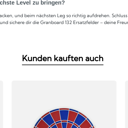
ächste Level zu bringen?
cken, und beim nächsten Leg so richtig aufdrehen. Schluss
h und sichere dir die Granboard 132 Ersatzfelder – deine Fre
Kunden kauften auch