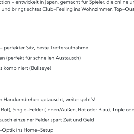
ion – entwickelt in Japan, gemacht für Spieler, die online
 und bringt echtes Club–Feeling ins Wohnzimmer. Top–Qual
 – perfekter Sitz, beste Trefferaufnahme
 (perfekt für schnellen Austausch)
es kombiniert (Bullseye)
Im Handumdrehen getauscht, weiter geht's!
& Rot), Single–Felder (Innen/Außen, Rot oder Blau), Triple od
usch einzelner Felder spart Zeit und Geld
fi–Optik ins Home–Setup