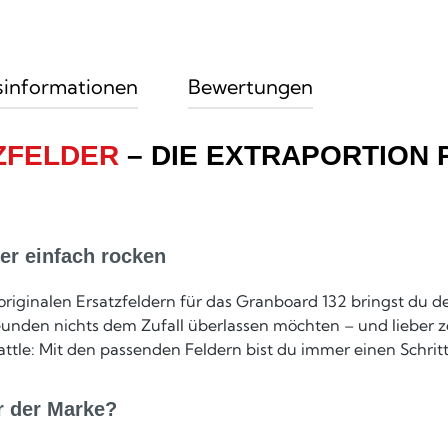
sinformationen
Bewertungen
ZFELDER
– DIE EXTRAPORTION 
er einfach rocken
originalen Ersatzfeldern für das Granboard 132 bringst du d
eunden nichts dem Zufall überlassen möchten – und lieber zo
le: Mit den passenden Feldern bist du immer einen Schritt
r der Marke?