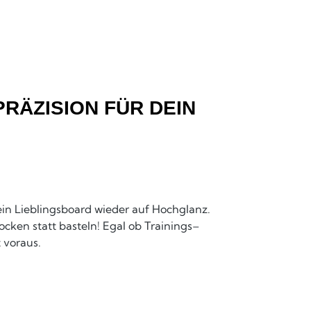
PRÄZISION FÜR DEIN
ein Lieblingsboard wieder auf Hochglanz.
cken statt basteln! Egal ob Trainings–
 voraus.