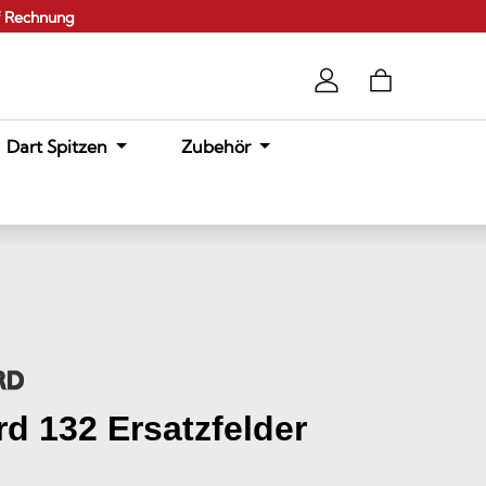
f Rechnung
Dart Spitzen
Zubehör
d 132 Ersatzfelder