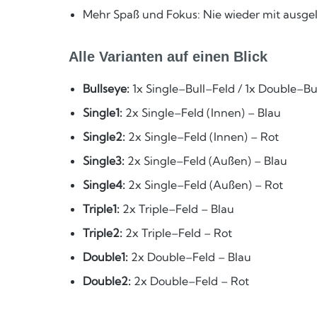
Mehr Spaß und Fokus: Nie wieder mit ausge
Alle Varianten auf einen Blick
Bullseye:
1x Single–Bull–Feld / 1x Double–Bu
Single1:
2x Single–Feld (Innen) – Blau
Single2:
2x Single–Feld (Innen) – Rot
Single3:
2x Single–Feld (Außen) – Blau
Single4:
2x Single–Feld (Außen) – Rot
Triple1:
2x Triple–Feld – Blau
Triple2:
2x Triple–Feld – Rot
Double1:
2x Double–Feld – Blau
Double2:
2x Double–Feld – Rot