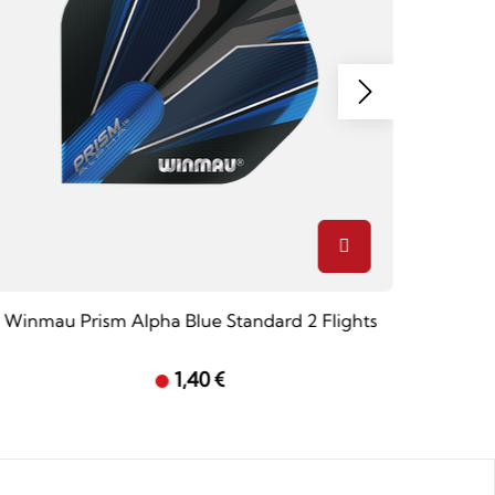
Winmau Prism Alpha Blue Standard 2 Flights
1,40 €