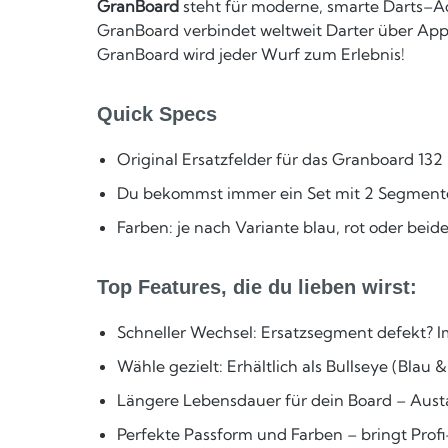
GranBoard
steht für moderne, smarte Darts–Act
GranBoard verbindet weltweit Darter über App
GranBoard wird jeder Wurf zum Erlebnis!
Quick Specs
Original Ersatzfelder für das Granboard 132
Du bekommst immer ein Set mit 2 Segmenten
Farben: je nach Variante blau, rot oder beid
Top Features, die du lieben wirst:
Schneller Wechsel: Ersatzsegment defekt? 
Wähle gezielt: Erhältlich als Bullseye (Blau 
Längere Lebensdauer für dein Board – Austa
Perfekte Passform und Farben – bringt Pro