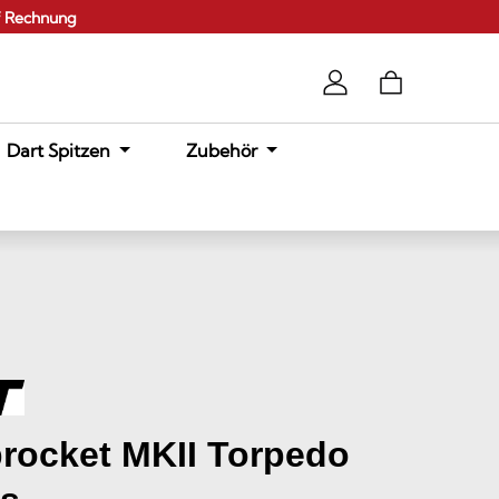
f Rechnung
Dart Spitzen
Zubehör
rocket MKII Torpedo