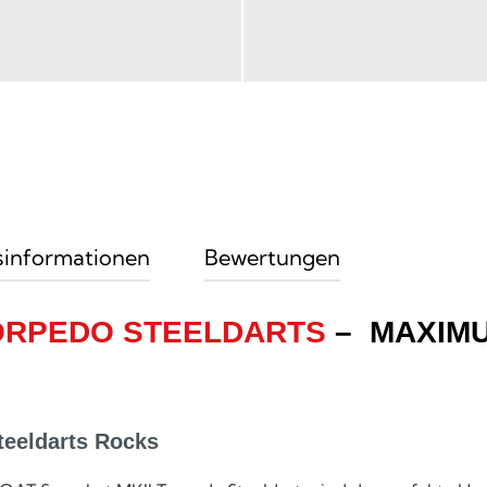
sinformationen
Bewertungen
TORPEDO STEELDARTS
– MAXIMU
eeldarts Rocks