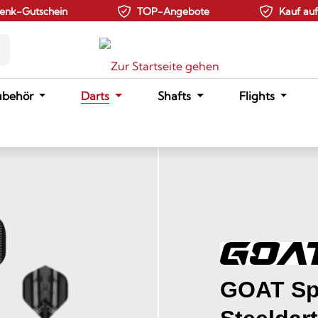
enk-Gutschein
TOP-Angebote
Kauf au
ubehör
Darts
Shafts
Flights
GOAT Sp