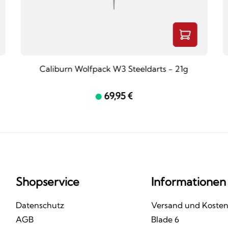
Caliburn Wolfpack W3 Steeldarts - 21g
69,95 €
Shopservice
Informationen
Datenschutz
Versand und Koste
AGB
Blade 6