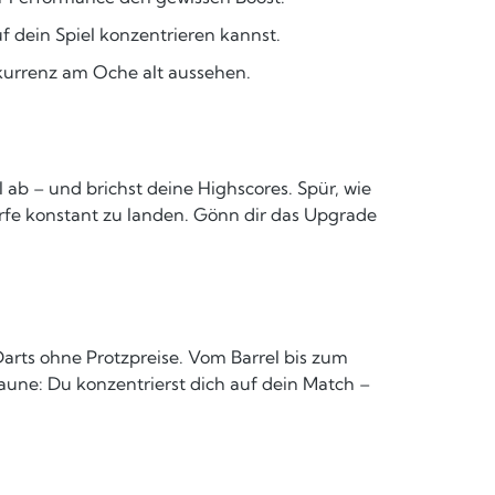
 dein Spiel konzentrieren kannst.
nkurrenz am Oche alt aussehen.
b – und brichst deine Highscores. Spür, wie
ürfe konstant zu landen. Gönn dir das Upgrade
arts ohne Protzpreise. Vom Barrel bis zum
Laune: Du konzentrierst dich auf dein Match –