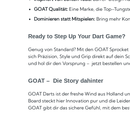
GOAT Qualität:
Eine Marke, die Top–Tungste
Dominieren statt Mitspielen:
Bring mehr Kont
Ready to Step Up Your Dart Game?
Genug von Standard? Mit den GOAT Sprocket MK
sich Präzision, Style und Grip direkt auf dei
und hol dir den Vorsprung – jetzt bestellen u
GOAT – Die Story dahinter
GOAT Darts ist der freshe Wind aus Holland u
Board steckt hier Innovation pur und die Leid
GOAT gibt dir das sichere Gefühl, mit dem best