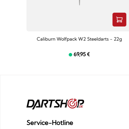
 21g
Caliburn Wolfpack W2 Steeldarts - 22g
69,95 €
Service-Hotline