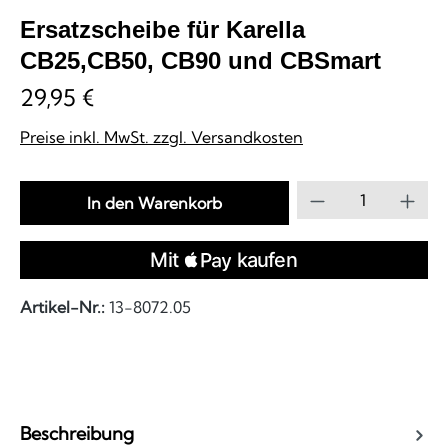
Ersatzscheibe für Karella
CB25,CB50, CB90 und CBSmart
29,95 €
Preise inkl. MwSt. zzgl. Versandkosten
Produkt Anzahl
In den Warenkorb
Artikel-Nr.:
13-8072.05
Beschreibung