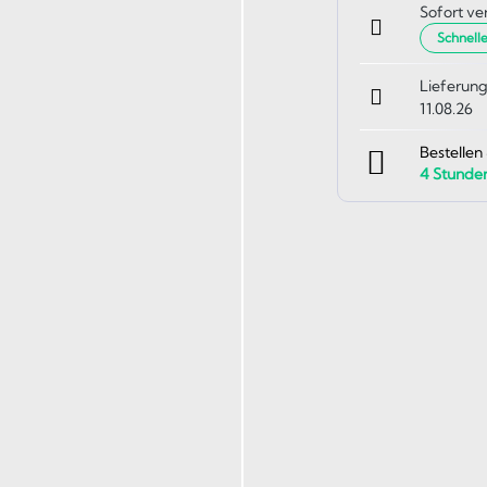
Sofort ve
Schnell
Lieferung
11.08.26
Bestellen
4
Stunde