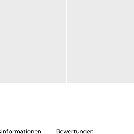
sinformationen
Bewertungen