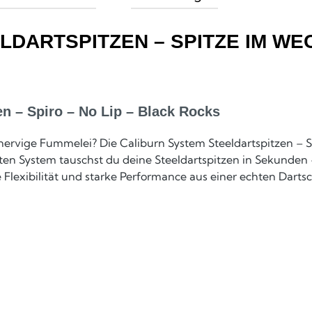
LDARTSPITZEN – SPITZE IM WE
n – Spiro – No Lip – Black Rocks
ervige Fummelei? Die Caliburn System Steeldartspitzen – Sp
ten System tauschst du deine Steeldartspitzen in Sekunden 
Flexibilität und starke Performance aus einer echten Darts