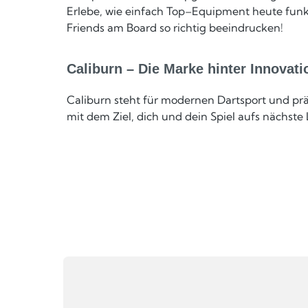
Erlebe, wie einfach Top–Equipment heute funktio
Friends am Board so richtig beeindrucken!
Caliburn – Die Marke hinter Innovati
Caliburn steht für modernen Dartsport und prä
mit dem Ziel, dich und dein Spiel aufs nächst