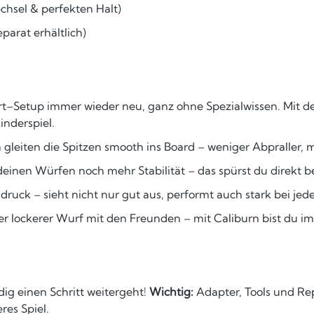
chsel & perfekten Halt)
parat erhältlich)
rt–Setup immer wieder neu, ganz ohne Spezialwissen. Mit d
inderspiel.
gleiten die Spitzen smooth ins Board – weniger Abpraller, 
einen Würfen noch mehr Stabilität – das spürst du direkt b
uck – sieht nicht nur gut aus, performt auch stark bei jed
 lockerer Wurf mit den Freunden – mit Caliburn bist du i
ig einen Schritt weitergeht!
Wichtig:
Adapter, Tools und Re
res Spiel.