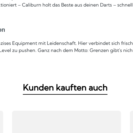
niert – Caliburn holt das Beste aus deinen Darts – schnell, 
on
zises Equipment mit Leidenschaft. Hier verbindet sich frisc
e Level zu pushen. Ganz nach dem Motto: Grenzen gibt's nich
Kunden kauften auch