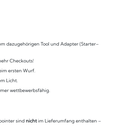
em dazugehörigen Tool und Adapter (Starter–
mehr Checkouts!
eim ersten Wurf.
em Licht.
mmer wettbewerbsfähig.
pointer sind
nicht
im Lieferumfang enthalten –