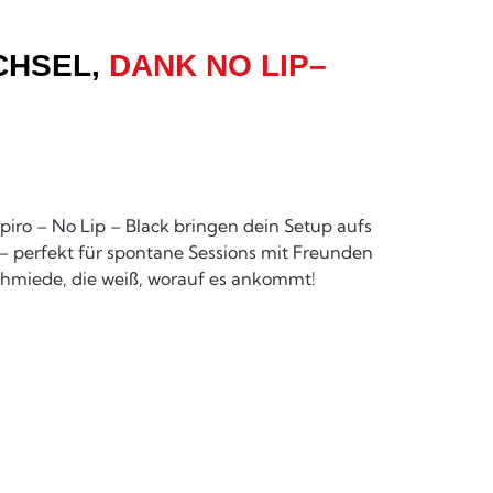
CHSEL,
DANK NO LIP–
iro – No Lip – Black bringen dein Setup aufs
– perfekt für spontane Sessions mit Freunden
chmiede, die weiß, worauf es ankommt!