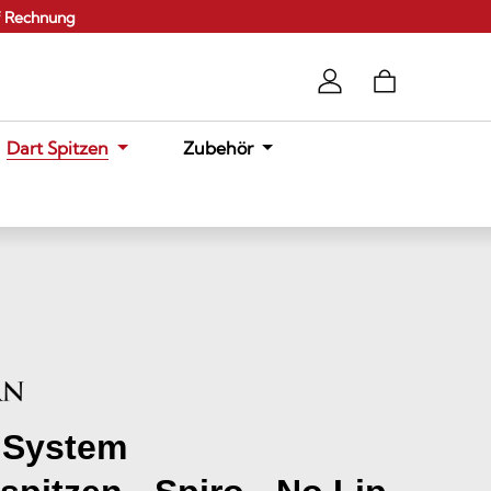
f Rechnung
Dart Spitzen
Zubehör
 System