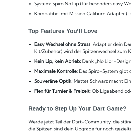
System: Spiro No Lip (für besonders easy We
Kompatibel mit Mission Caliburn Adapter (se
Top Features You’ll Love
Easy Wechsel ohne Stress:
Adaptier dein Da
Kit/Zubehör) wird der Spitzenwechsel zum K
Kein Lip, kein Abrieb:
Dank „No Lip“–Design 
Maximale Kontrolle:
Das Spiro–System gibt d
Souveräne Optik:
Mattes Schwarz macht Eindr
Flex für Turnier & Freizeit:
Ob Ligaabend oder
Ready to Step Up Your Dart Game?
Werde jetzt Teil der Dart–Community, die ständ
die Spitzen sind dein Upgrade für noch gezielte