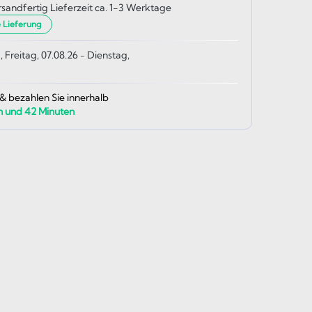
rsandfertig Lieferzeit ca. 1-3 Werktage
e Lieferung
, Freitag, 07.08.26
Dienstag,
-
 & bezahlen Sie innerhalb
n und
42
Minuten