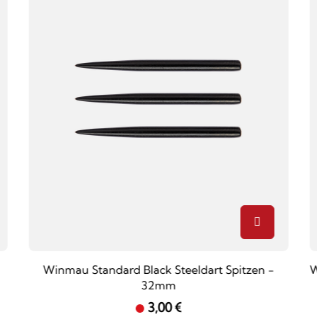
Winmau Standard Black Steeldart Spitzen -
W
32mm
3,00 €