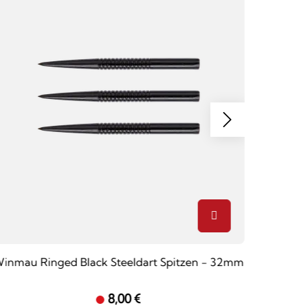
inmau Ringed Black Steeldart Spitzen - 32mm
8,00 €